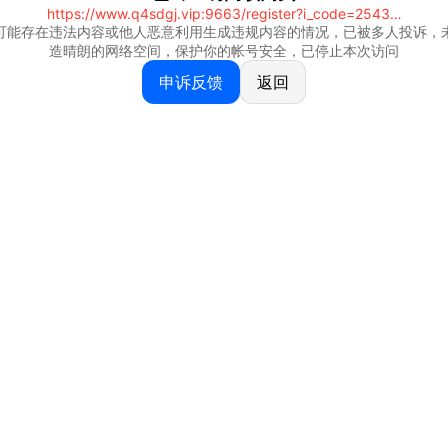
https://www.q4sdgj.vip:9663/register?i_code=25430844
可能存在违法内容或他人恶意利用生成违规内容的情况，已被多人投诉，
造晴朗的网络空间，保护你的帐号安全，已停止本次访问
申诉反馈
返回